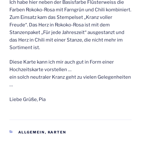
Ich habe hier neben der Basisfarbe Flüsterweiss die
Farben Rokoko-Rosa mit Farngrün und Chili kombiniert.
Zum Einsatz kam das Stempelset „Kranz voller
Freude“. Das Herz in Rokoko-Rosa ist mit dem
Stanzenpaket „Für jede Jahreszeit“ ausgestanzt und
das Herz in Chili mit einer Stanze, die nicht mehr im
Sortiment ist.
Diese Karte kann ich mir auch gut in Form einer
Hochzeitskarte vorstellen …
ein solch neutraler Kranz geht zu vielen Gelegenheiten
…
Liebe Grüße, Pia
KATEGORIEN
ALLGEMEIN
,
KARTEN