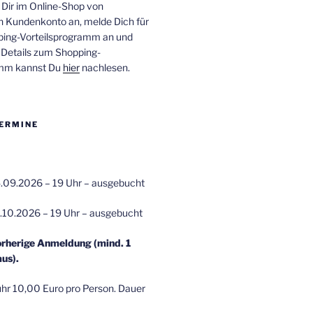
 Dir im Online-Shop von
n Kundenkonto an, melde Dich für
ping-Vorteilsprogramm an und
e Details zum Shopping-
amm kannst Du
hier
nachlesen.
ERMINE
.09.2026 – 19 Uhr – ausgebucht
.10.2026 – 19 Uhr – ausgebucht
orherige Anmeldung (mind. 1
us).
r 10,00 Euro pro Person. Dauer