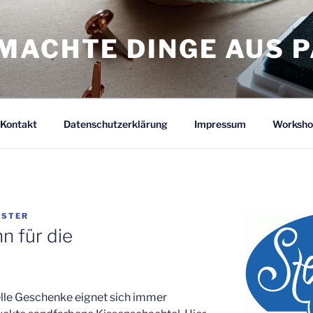
MACHTE DINGE AUS P
Kontakt
Datenschutzerklärung
Impressum
Worksho
ÜSTER
n für die
elle Geschenke eignet sich immer