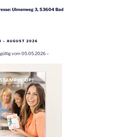
esse: Ulmenweg 3, 53604 Bad
 – AUGUST 2026
t gültig vom 05.05.2026 –