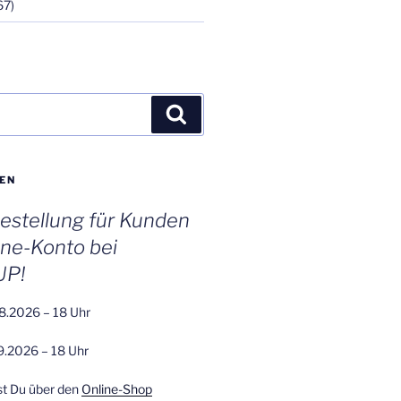
67)
Suchen
EN
stellung für Kunden
ine-Konto bei
UP!
8.2026 – 18 Uhr
9.2026 – 18 Uhr
st Du über den
Online-Shop