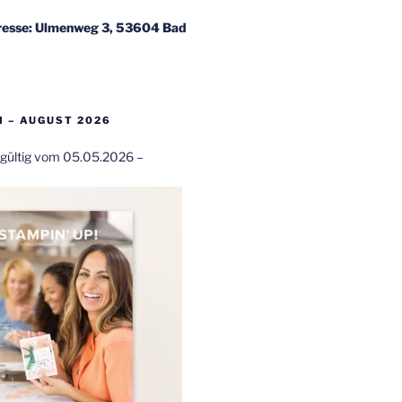
esse: Ulmenweg 3, 53604 Bad
 – AUGUST 2026
t gültig vom 05.05.2026 –