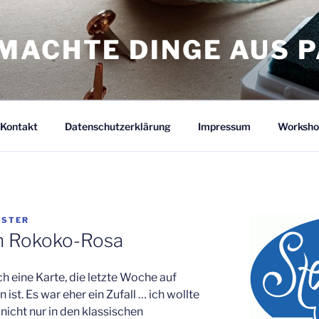
MACHTE DINGE AUS P
Kontakt
Datenschutzerklärung
Impressum
Worksho
ÜSTER
in Rokoko-Rosa
 eine Karte, die letzte Woche auf
st. Es war eher ein Zufall … ich wollte
nicht nur in den klassischen