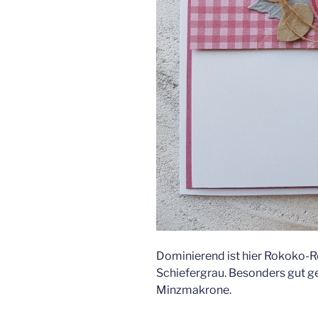
Dominierend ist hier Rokoko-R
Schiefergrau. Besonders gut ge
Minzmakrone.