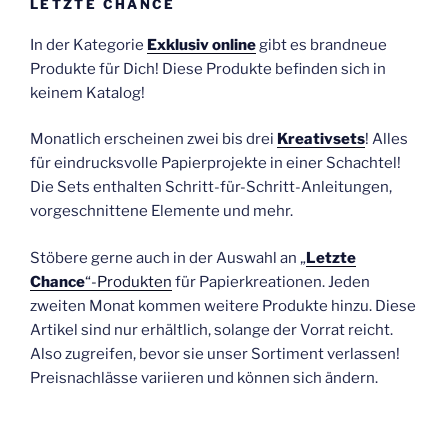
LETZTE CHANCE
In der Kategorie
Exklusiv online
gibt es brandneue
Produkte für Dich! Diese Produkte befinden sich in
keinem Katalog!
Monatlich erscheinen zwei bis drei
Kreativsets
! Alles
für eindrucksvolle Papierprojekte in einer Schachtel!
Die Sets enthalten Schritt-für-Schritt-Anleitungen,
vorgeschnittene Elemente und mehr.
Stöbere gerne auch in der Auswahl an „
Letzte
Chance
“-Produkten
für Papierkreationen. Jeden
zweiten Monat kommen weitere Produkte hinzu. Diese
Artikel sind nur erhältlich, solange der Vorrat reicht.
Also zugreifen, bevor sie unser Sortiment verlassen!
Preisnachlässe variieren und können sich ändern.