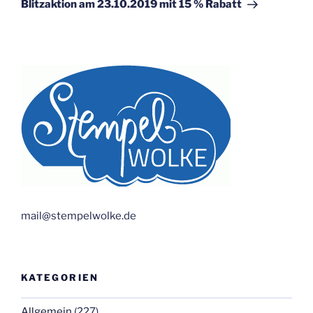
Beitrag
Blitzaktion am 23.10.2019 mit 15 % Rabatt
mail@stempelwolke.de
KATEGORIEN
Allgemein
(227)