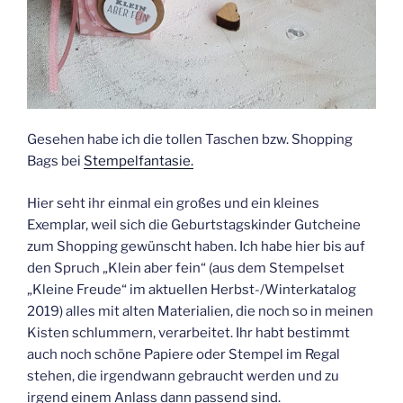
Gesehen habe ich die tollen Taschen bzw. Shopping
Bags bei
Stempelfantasie.
Hier seht ihr einmal ein großes und ein kleines
Exemplar, weil sich die Geburtstagskinder Gutcheine
zum Shopping gewünscht haben. Ich habe hier bis auf
den Spruch „Klein aber fein“ (aus dem Stempelset
„Kleine Freude“ im aktuellen Herbst-/Winterkatalog
2019) alles mit alten Materialien, die noch so in meinen
Kisten schlummern, verarbeitet. Ihr habt bestimmt
auch noch schöne Papiere oder Stempel im Regal
stehen, die irgendwann gebraucht werden und zu
irgend einem Anlass dann passend sind.