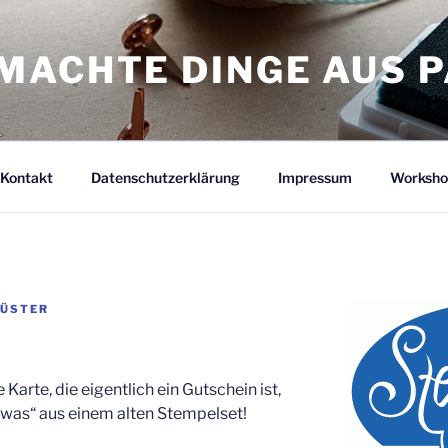
MACHTE DINGE AUS P
Kontakt
Datenschutzerklärung
Impressum
Worksho
KÜSTER
 Karte, die eigentlich ein Gutschein ist,
 was“ aus einem alten Stempelset!