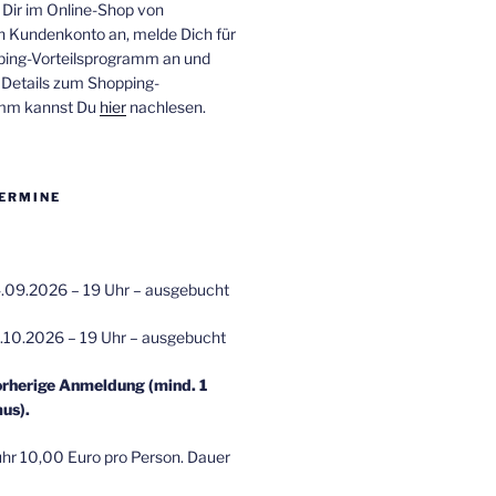
 Dir im Online-Shop von
n Kundenkonto an, melde Dich für
ping-Vorteilsprogramm an und
e Details zum Shopping-
amm kannst Du
hier
nachlesen.
ERMINE
.09.2026 – 19 Uhr – ausgebucht
.10.2026 – 19 Uhr – ausgebucht
orherige Anmeldung (mind. 1
us).
r 10,00 Euro pro Person. Dauer