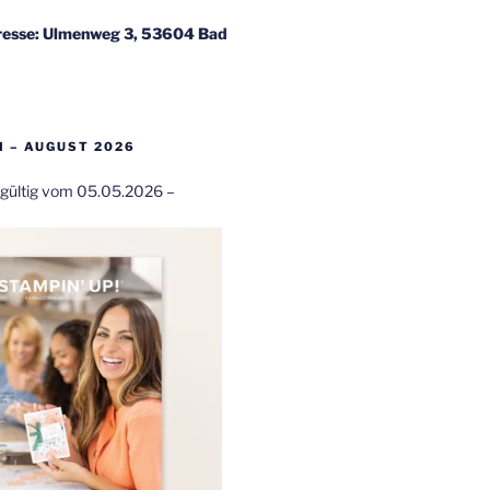
esse: Ulmenweg 3, 53604 Bad
 – AUGUST 2026
t gültig vom 05.05.2026 –