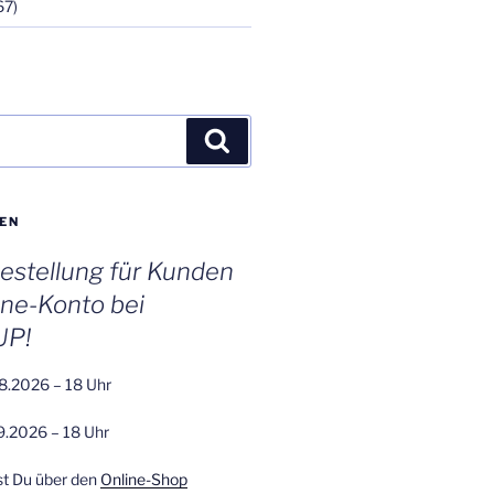
67)
Suchen
EN
stellung für Kunden
ine-Konto bei
UP!
8.2026 – 18 Uhr
9.2026 – 18 Uhr
st Du über den
Online-Shop