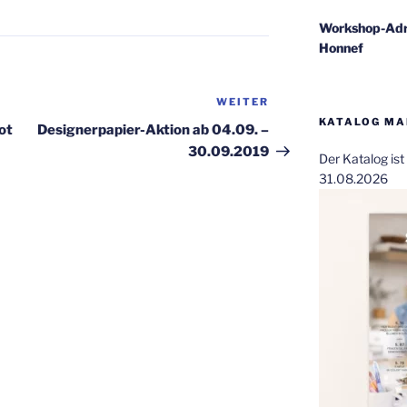
Workshop-Adr
Honnef
WEITER
Nächster
KATALOG MAI
Beitrag
ot
Designerpapier-Aktion ab 04.09. –
30.09.2019
Der Katalog is
31.08.2026