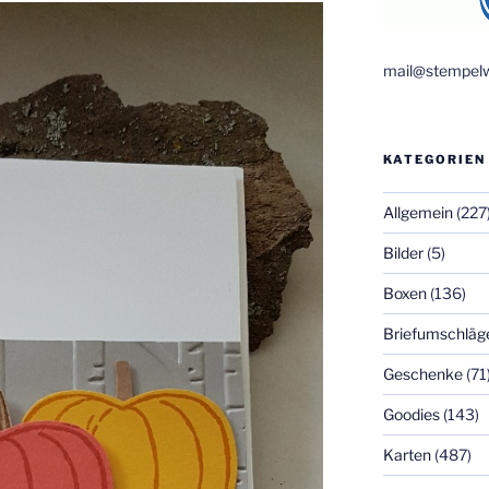
mail@stempelw
KATEGORIEN
Allgemein
(227
Bilder
(5)
Boxen
(136)
Briefumschläg
Geschenke
(71
Goodies
(143)
Karten
(487)