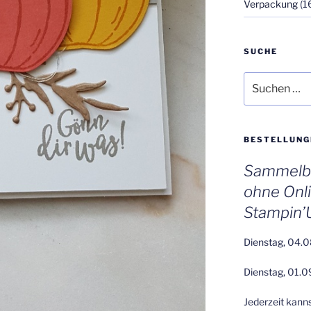
Verpackung
(1
SUCHE
Suchen
nach:
BESTELLUNG
Sammelbe
ohne Onl
Stampin’
Dienstag, 04.0
Dienstag, 01.0
Jederzeit kann