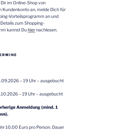
 Dir im Online-Shop von
n Kundenkonto an, melde Dich für
ping-Vorteilsprogramm an und
e Details zum Shopping-
amm kannst Du
hier
nachlesen.
ERMINE
.09.2026 – 19 Uhr – ausgebucht
.10.2026 – 19 Uhr – ausgebucht
orherige Anmeldung (mind. 1
us).
r 10,00 Euro pro Person. Dauer