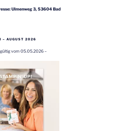
esse: Ulmenweg 3, 53604 Bad
 – AUGUST 2026
t gültig vom 05.05.2026 –