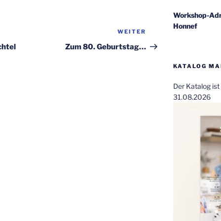
Workshop-Adr
Honnef
WEITER
Nächster
Beitrag
chtel
Zum 80. Geburtstag…
KATALOG MAI
Der Katalog is
31.08.2026