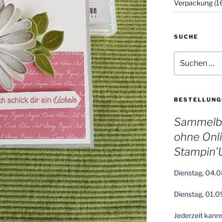
Verpackung
(1
SUCHE
Suchen
nach:
BESTELLUNG
Sammelbe
ohne Onl
Stampin’
Dienstag, 04.0
Dienstag, 01.0
Jederzeit kann