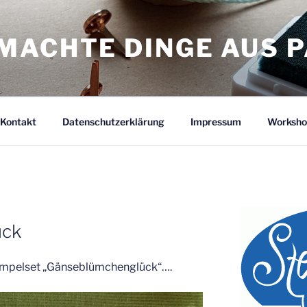
MACHTE DINGE AUS P
Kontakt
Datenschutzerklärung
Impressum
Worksho
ück
tempelset „Gänseblümchenglück“….