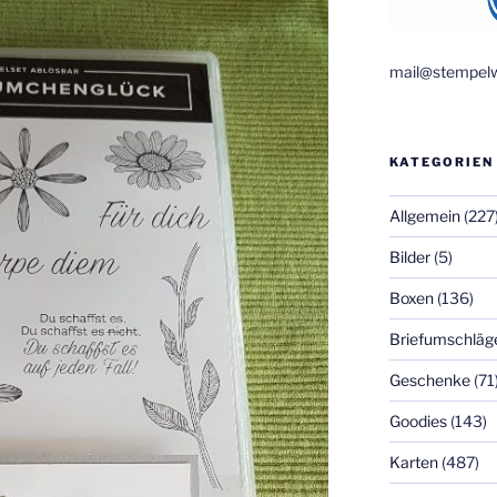
mail@stempelw
KATEGORIEN
Allgemein
(227
Bilder
(5)
Boxen
(136)
Briefumschläg
Geschenke
(71
Goodies
(143)
Karten
(487)