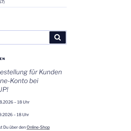
67)
Suchen
EN
stellung für Kunden
ine-Konto bei
UP!
8.2026 – 18 Uhr
9.2026 – 18 Uhr
st Du über den
Online-Shop