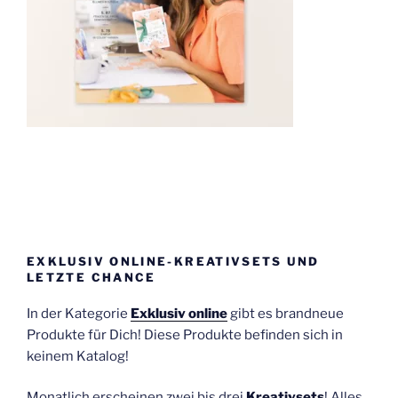
EXKLUSIV ONLINE-KREATIVSETS UND
LETZTE CHANCE
In der Kategorie
Exklusiv online
gibt es brandneue
Produkte für Dich! Diese Produkte befinden sich in
keinem Katalog!
Monatlich erscheinen zwei bis drei
Kreativsets
! Alles