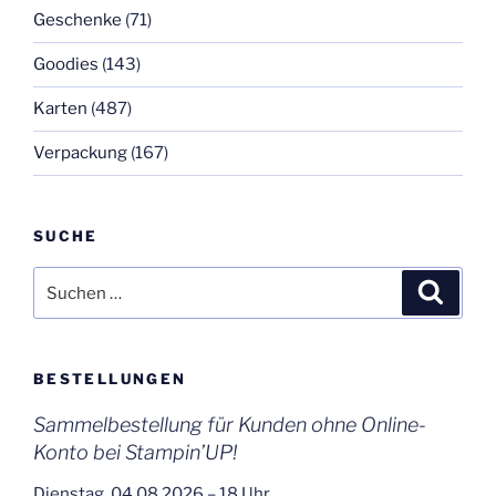
Geschenke
(71)
Goodies
(143)
Karten
(487)
Verpackung
(167)
SUCHE
Suchen
Suche
nach:
BESTELLUNGEN
Sammelbestellung für Kunden ohne Online-
Konto bei Stampin’UP!
Dienstag, 04.08.2026 – 18 Uhr