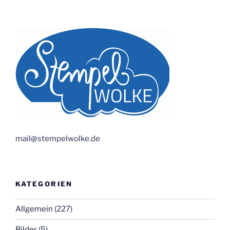
mail@stempelwolke.de
KATEGORIEN
Allgemein
(227)
Bilder
(5)