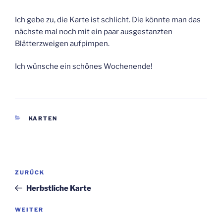
Ich gebe zu, die Karte ist schlicht. Die könnte man das
nächste mal noch mit ein paar ausgestanzten
Blätterzweigen aufpimpen.
Ich wünsche ein schönes Wochenende!
KATEGORIEN
KARTEN
Beitragsnavigation
Vorheriger
ZURÜCK
Beitrag
Herbstliche Karte
Nächster
WEITER