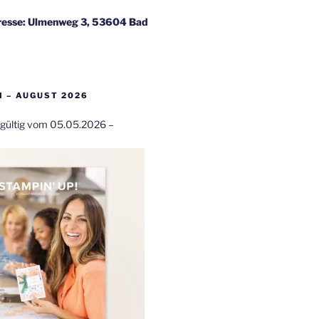
esse: Ulmenweg 3, 53604 Bad
 – AUGUST 2026
t gültig vom 05.05.2026 –