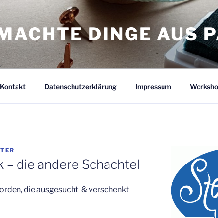
MACHTE DINGE AUS P
Kontakt
Datenschutzerklärung
Impressum
Worksho
STER
 – die andere Schachtel
worden, die ausgesucht & verschenkt