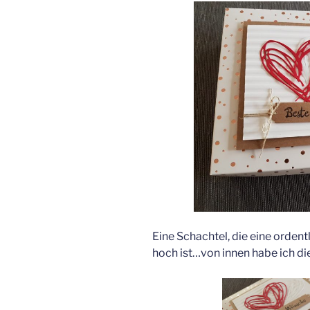
Eine Schachtel, die eine orden
hoch ist…von innen habe ich die