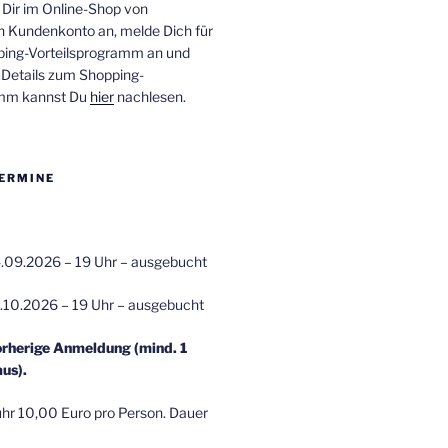
 Dir im Online-Shop von
n Kundenkonto an, melde Dich für
ping-Vorteilsprogramm an und
e Details zum Shopping-
amm kannst Du
hier
nachlesen.
ERMINE
.09.2026 – 19 Uhr – ausgebucht
.10.2026 – 19 Uhr – ausgebucht
orherige Anmeldung (mind. 1
us).
r 10,00 Euro pro Person. Dauer