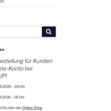
67)
Suchen
EN
stellung für Kunden
ine-Konto bei
UP!
8.2026 – 18 Uhr
9.2026 – 18 Uhr
st Du über den
Online-Shop