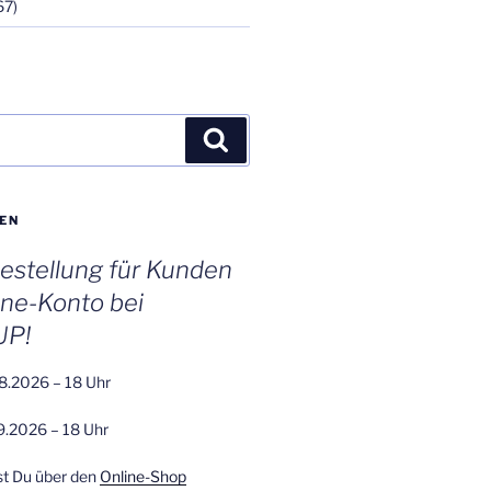
67)
Suchen
EN
stellung für Kunden
ine-Konto bei
UP!
8.2026 – 18 Uhr
9.2026 – 18 Uhr
st Du über den
Online-Shop