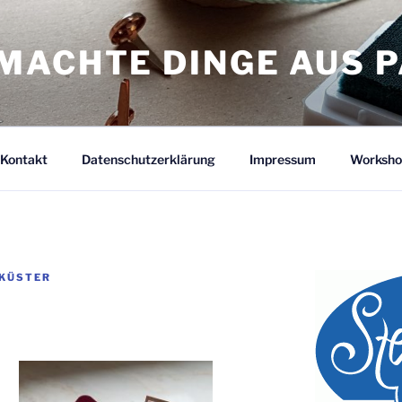
MACHTE DINGE AUS P
Kontakt
Datenschutzerklärung
Impressum
Worksho
 KÜSTER