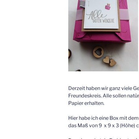
Derzeit haben wir ganz viele G
Freundeskreis. Alle sollen natü
Papier erhalten.
Hier habe ich eine Box mit dem 
das Maß von 9 x 9 x 3 (Höhe) 