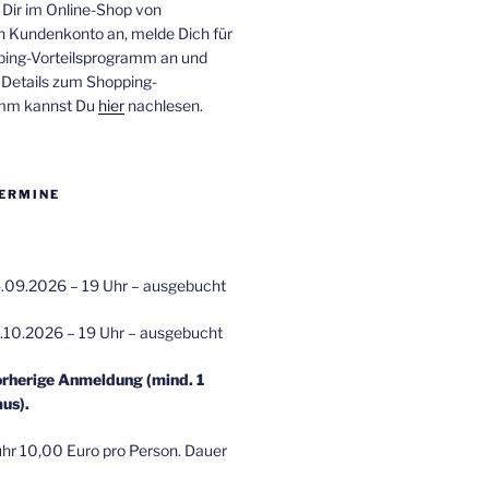
 Dir im Online-Shop von
n Kundenkonto an, melde Dich für
ping-Vorteilsprogramm an und
e Details zum Shopping-
amm kannst Du
hier
nachlesen.
ERMINE
.09.2026 – 19 Uhr – ausgebucht
.10.2026 – 19 Uhr – ausgebucht
orherige Anmeldung (mind. 1
us).
r 10,00 Euro pro Person. Dauer