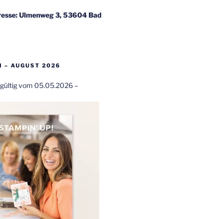
esse: Ulmenweg 3, 53604 Bad
 – AUGUST 2026
t gültig vom 05.05.2026 –