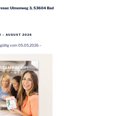
esse: Ulmenweg 3, 53604 Bad
 – AUGUST 2026
t gültig vom 05.05.2026 –