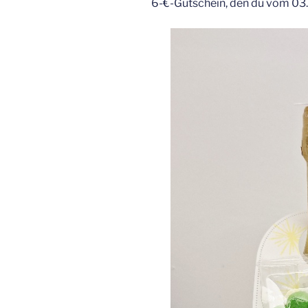
6-€-Gutschein, den du vom 03.