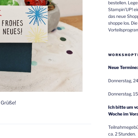
bestellen. Lege
Stampin’UP! ei
das neue Shop
shoppe los. Di
Vorteilsprogr
WORKSHOPT
Neue Termine:
Donnerstag, 24
Donnerstag, 15
 Grüße!
Ich bitte um v
Woche im Vora
Teilnahmegebüh
ca. 2 Stunden.