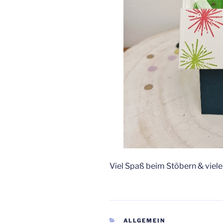
Viel Spaß beim Stöbern & viele
KATEGORIEN
ALLGEMEIN