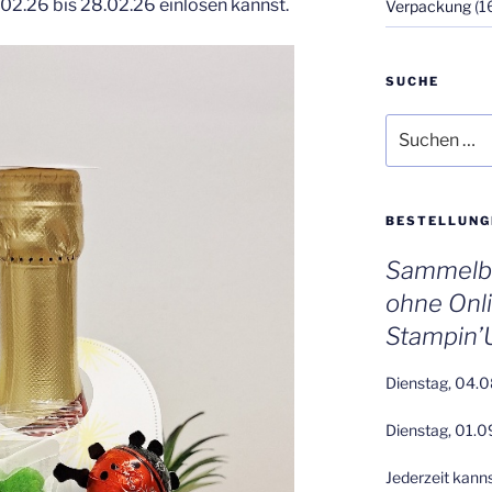
02.26 bis 28.02.26 einlösen kannst.
Verpackung
(1
SUCHE
Suchen
nach:
BESTELLUNG
Sammelbe
ohne Onl
Stampin’
Dienstag, 04.0
Dienstag, 01.0
Jederzeit kann