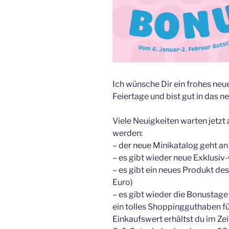
Ich wünsche Dir ein frohes neu
Feiertage und bist gut in das ne
Viele Neuigkeiten warten jetzt
werden:
– der neue Minikatalog geht an
– es gibt wieder neue Exklusiv
– es gibt ein neues Produkt de
Euro)
– es gibt wieder die Bonustag
ein tolles Shoppingguthaben für
Einkaufswert erhältst du im Z