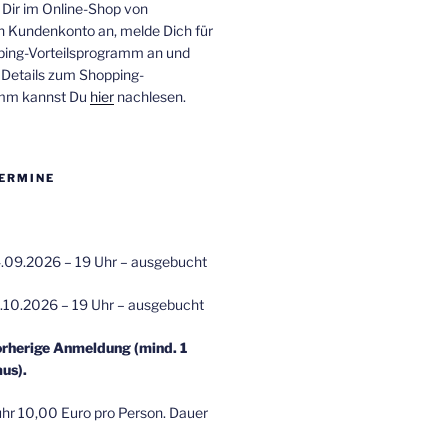
 Dir im Online-Shop von
n Kundenkonto an, melde Dich für
ping-Vorteilsprogramm an und
e Details zum Shopping-
amm kannst Du
hier
nachlesen.
ERMINE
.09.2026 – 19 Uhr – ausgebucht
.10.2026 – 19 Uhr – ausgebucht
orherige Anmeldung (mind. 1
us).
r 10,00 Euro pro Person. Dauer