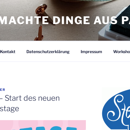
MACHTE DINGE AUS P
Kontakt
Datenschutzerklärung
Impressum
Worksho
TER
– Start des neuen
stage