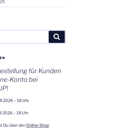
67)
Suchen
EN
stellung für Kunden
ine-Konto bei
UP!
8.2026 – 18 Uhr
9.2026 – 18 Uhr
st Du über den
Online-Shop