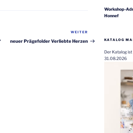
Workshop-Adr
Honnef
WEITER
Nächster
Beitrag
KATALOG MAI
‘
neuer Prägefolder Verliebte Herzen
Der Katalog is
31.08.2026